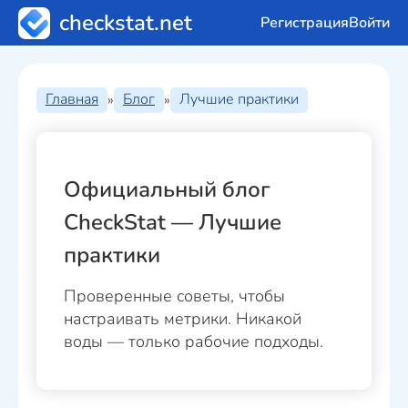
checkstat.net
Регистрация
Войти
Главная
Блог
Лучшие практики
»
»
Официальный блог
CheckStat — Лучшие
практики
Проверенные советы, чтобы
настраивать метрики. Никакой
воды — только рабочие подходы.