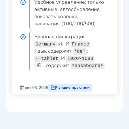
Удобное управление: только
активные, автообновление,
показать колонки,
пагинация (100/200/500)
Удобная фильтрация:
ИЛИ
;
Germany
France
Язык содержит
;
*de*
И
;
!=tablet
1920×1080
URL содержит
*dashboard*
Лучшие практики
окт 03, 2025